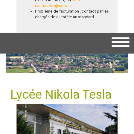
rambouillet@sefo.fr
Problème de facturation : contact par les
chargés de clientéle au standard.
Lycée Nikola Tesla