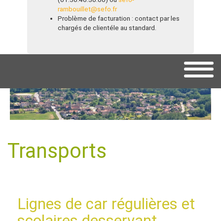
rambouillet@sefo.fr
Problème de facturation : contact par les
chargés de clientéle au standard.
Transports
Lignes de car régulières et
scolaires desservant