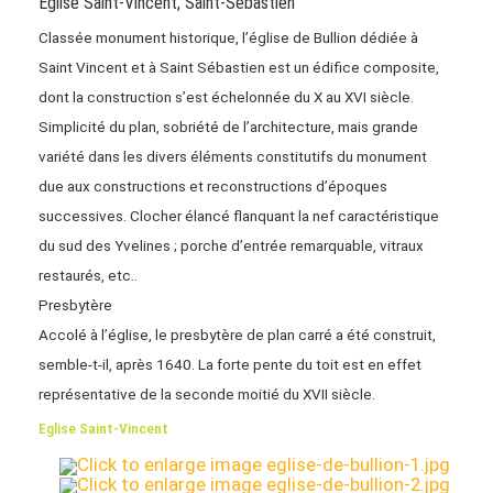
Eglise Saint-Vincent, Saint-Sébastien
Classée monument historique, l’église de Bullion dédiée à
Saint Vincent et à Saint Sébastien est un édifice composite,
dont la construction s’est échelonnée du X au XVI siècle.
Simplicité du plan, sobriété de l’architecture, mais grande
variété dans les divers éléments constitutifs du monument
due aux constructions et reconstructions d’époques
successives. Clocher élancé flanquant la nef caractéristique
du sud des Yvelines ; porche d’entrée remarquable, vitraux
restaurés, etc..
Presbytère
Accolé à l’église, le presbytère de plan carré a été construit,
semble-t-il, après 1640. La forte pente du toit est en effet
représentative de la seconde moitié du XVII siècle.
Eglise Saint-Vincent