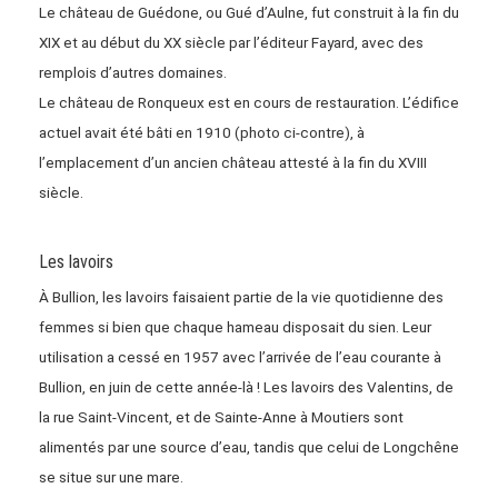
Le château de Guédone, ou Gué d’Aulne, fut construit à la fin du
XIX et au début du XX siècle par l’éditeur Fayard, avec des
remplois d’autres domaines.
Le château de Ronqueux est en cours de restauration. L’édifice
actuel avait été bâti en 1910 (photo ci-contre), à
l’emplacement d’un ancien château attesté à la fin du XVIII
siècle.
Les lavoirs
À Bullion, les lavoirs faisaient partie de la vie quotidienne des
femmes si bien que chaque hameau disposait du sien. Leur
utilisation a cessé en 1957 avec l’arrivée de l’eau courante à
Bullion, en juin de cette année-là ! Les lavoirs des Valentins, de
la rue Saint-Vincent, et de Sainte-Anne à Moutiers sont
alimentés par une source d’eau, tandis que celui de Longchêne
se situe sur une mare.