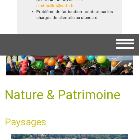
rambouillet@sefo.fr
Problème de facturation : contact par les
chargés de clientéle au standard.
Nature & Patrimoine
Paysages