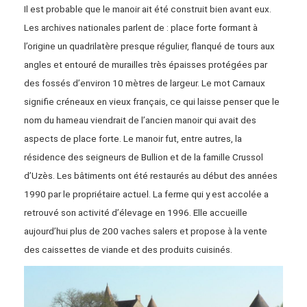
Il est probable que le manoir ait été construit bien avant eux.
Les archives nationales parlent de : place forte formant à
l’origine un quadrilatère presque régulier, flanqué de tours aux
angles et entouré de murailles très épaisses protégées par
des fossés d’environ 10 mètres de largeur. Le mot Carnaux
signifie créneaux en vieux français, ce qui laisse penser que le
nom du hameau viendrait de l’ancien manoir qui avait des
aspects de place forte. Le manoir fut, entre autres, la
résidence des seigneurs de Bullion et de la famille Crussol
d’Uzès. Les bâtiments ont été restaurés au début des années
1990 par le propriétaire actuel. La ferme qui y est accolée a
retrouvé son activité d’élevage en 1996. Elle accueille
aujourd’hui plus de 200 vaches salers et propose à la vente
des caissettes de viande et des produits cuisinés.