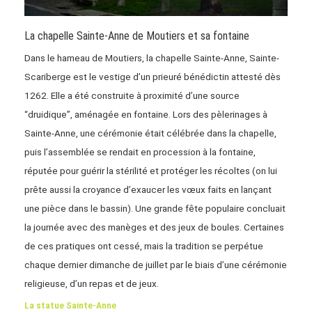
La chapelle Sainte-Anne de Moutiers et sa fontaine
Dans le hameau de Moutiers, la chapelle Sainte-Anne, Sainte-
Scariberge est le vestige d’un prieuré bénédictin attesté dès
1262. Elle a été construite à proximité d’une source
“druidique”, aménagée en fontaine. Lors des pèlerinages à
Sainte-Anne, une cérémonie était célébrée dans la chapelle,
puis l’assemblée se rendait en procession à la fontaine,
réputée pour guérir la stérilité et protéger les récoltes (on lui
prête aussi la croyance d’exaucer les vœux faits en lançant
une pièce dans le bassin). Une grande fête populaire concluait
la journée avec des manèges et des jeux de boules. Certaines
de ces pratiques ont cessé, mais la tradition se perpétue
chaque dernier dimanche de juillet par le biais d’une cérémonie
religieuse, d’un repas et de jeux.
La statue Sainte-Anne