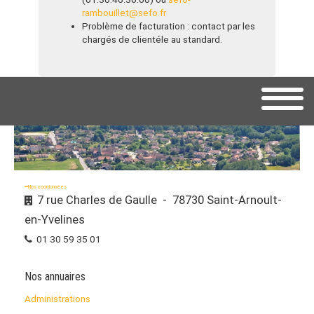
rambouillet@sefo.fr
Problème de facturation : contact par les
chargés de clientéle au standard.
Nos coordonnées
7 rue Charles de Gaulle - 78730 Saint-Arnoult-
en-Yvelines
01 30 59 35 01
Nos annuaires
Administrations