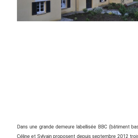
Dans une grande demeure labellisée BBC (bâtiment bas
Céline et Sylvain proposent depuis septembre 2012 troi