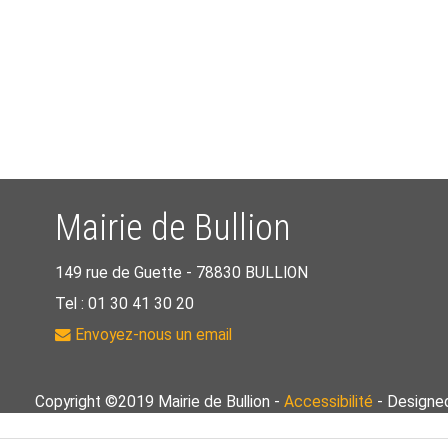
Mairie de Bullion
149 rue de Guette -
78830 BULLION
Tel : 01 30 41 30 20
Envoyez-nous un email
Copyright ©2019 Mairie de Bullion -
Accessibilité
- Designe