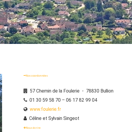
Nos coordonnées
57 Chemin de la Foulerie - 78830 Bullion
01 30 59 58 70 – 06 17 82 99 04
www.foulerie.fr
Céline et Sylvain Singeot
Nous écrire