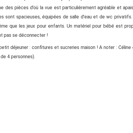
 des pièces d’où la vue est particulièrement agréable et apais
 sont spacieuses, équipées de salle d'eau et de wc privatifs.
même que les jeux pour enfants. Un matériel pour bébé est pro
nt pas se déconnecter !
tit déjeuner : confitures et sucreries maison ! A noter : Céline 
r de 4 personnes).