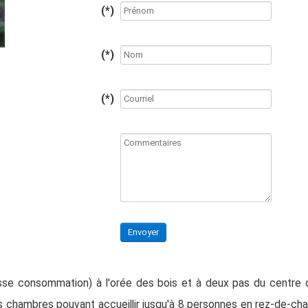
(*)
(*)
(*)
Envoyer
se consommation) à l'orée des bois et à deux pas du centre du
s chambres pouvant accueillir jusqu'à 8 personnes en rez-de-cha