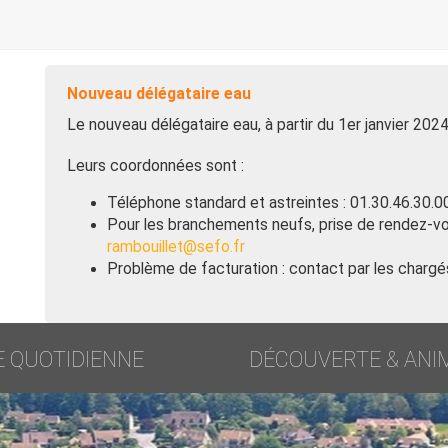
Nouveau délégataire eau
Le nouveau délégataire eau, à partir du 1er janvier 202
Leurs coordonnées sont :
Téléphone standard et astreintes : 01.30.46.30.0
Pour les branchements neufs, prise de rendez-vo
rambouillet@sefo.fr
Problème de facturation : contact par les chargés
E QUOTIDIENNE
DÉCOUVERTE & ANI