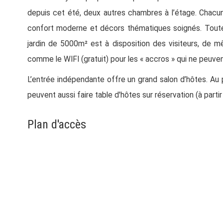
depuis cet été, deux autres chambres à l’étage. Chacune
confort moderne et décors thématiques soignés. Toutes
jardin de 5000m² est à disposition des visiteurs, de 
comme le WIFI (gratuit) pour les « accros » qui ne peuve
L’entrée indépendante offre un grand salon d’hôtes. Au pe
peuvent aussi faire table d'hôtes sur réservation (à parti
Plan d'accès