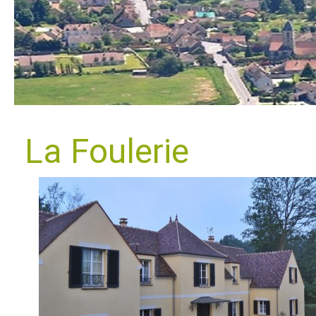
La Foulerie