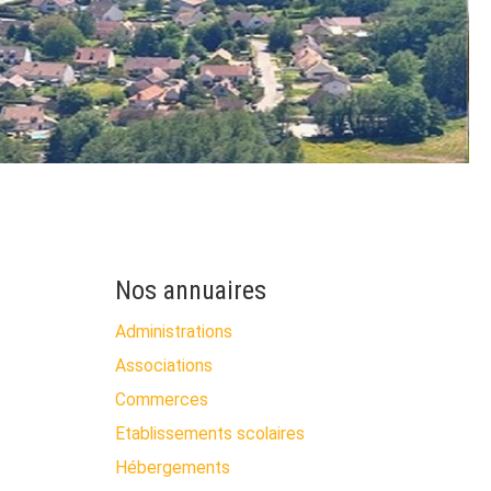
Nos annuaires
Administrations
Associations
Commerces
Etablissements scolaires
Hébergements