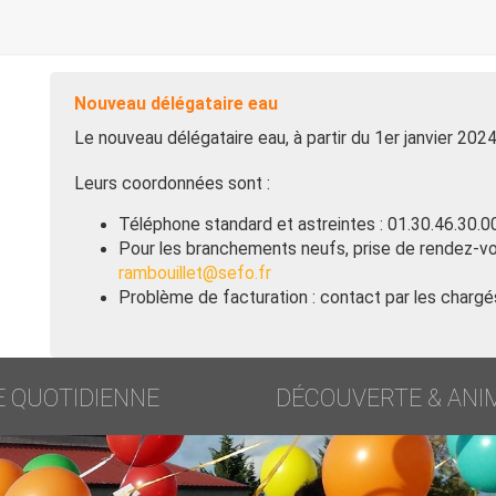
Nouveau délégataire eau
Le nouveau délégataire eau, à partir du 1er janvier 202
Leurs coordonnées sont :
Téléphone standard et astreintes : 01.30.46.30.0
Pour les branchements neufs, prise de rendez-vo
rambouillet@sefo.fr
Problème de facturation : contact par les chargés
E QUOTIDIENNE
DÉCOUVERTE & ANI