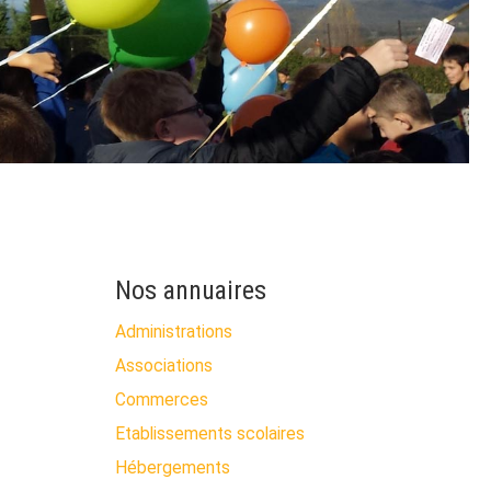
Nos annuaires
Administrations
Associations
Commerces
Etablissements scolaires
Hébergements