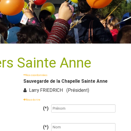
rs Sainte Anne
Nos coordonnées
Sauvegarde de la Chapelle Sainte Anne
Larry FRIEDRICH (Président)
Nous écrire
(*)
(*)