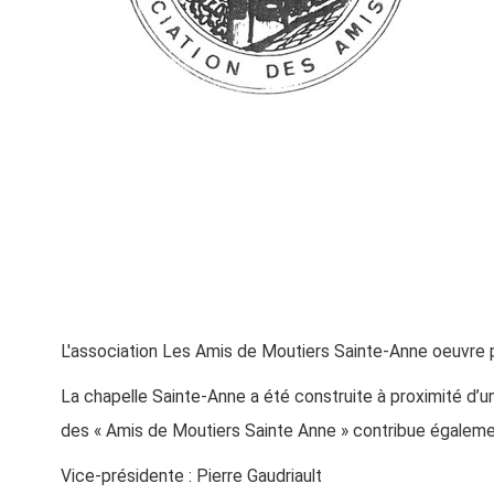
L'association Les Amis de Moutiers Sainte-Anne oeuvre po
La chapelle Sainte-Anne a été construite à proximité d’une
des « Amis de Moutiers Sainte Anne » contribue également
Vice-présidente : Pierre Gaudriault