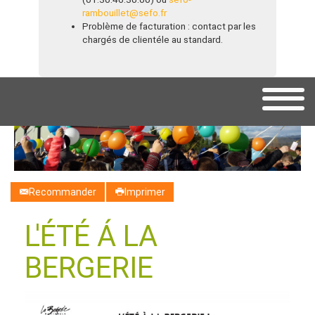
rambouillet@sefo.fr
Problème de facturation : contact par les
chargés de clientéle au standard.
Recommander
Imprimer
L'ÉTÉ Á LA
BERGERIE