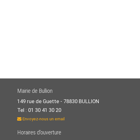
Mairie de Bullion
149 rue de Guette -
78830 BULLION
Tel : 01 30 41 30 20
Envoyez-nous un email
Horaires d'ouverture