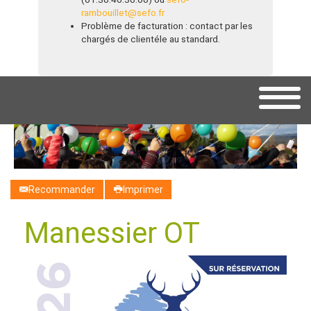
rambouillet@sefo.fr
Problème de facturation : contact par les
chargés de clientéle au standard.
Recommander
Imprimer
Manessier OT